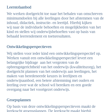
Leerstofaanbod
We werken doelgericht toe naar het behalen van omschreven
minimumdoelen bij alle leerlingen door het afstemmen van de
inhoud, didactiek, instructie- en leertijd. Hierbij kijken
wij naar de individuele behoeften en mogelijkheden van het
kind en stellen wij onderwijsbehoeften vast op basis van
behaald leerrendement en toetsresultaten.
Ontwikkelingsperspectieven
Wij stellen voor ieder kind een ontwikkelingsperspectief op.
Werken vanuit een ontwikkelingsperspectief levert een
belangrijke bijdrage aan het vergroten van de
opbrengstgerichtheid van het onderwijs (kwaliteitszorg), het
doelgericht plannen van het onderwijs aan leerlingen, het
maken van beredeneerde keuzes in leerlijnen en
onderwijsaanbod, een betere afstemming met ouders en
leerling over wat de school wil bereiken en een goede
overgang naar het voortgezet onderwijs.
Groepsplannen
Op basis van deze ontwikkelingsperspectieven maakt de
leerkracht groepsplannen. De leerkracht maakt hierbij